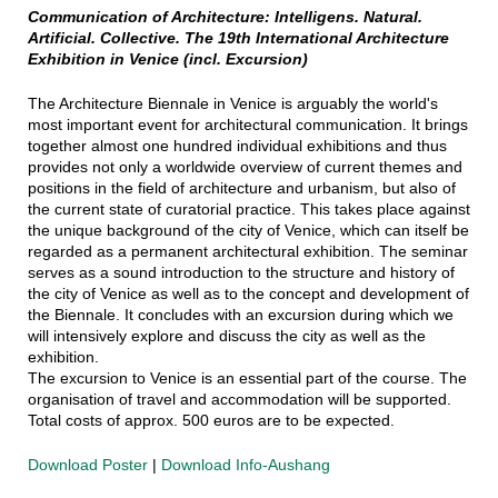
Communication of Architecture: Intelligens. Natural.
Artificial. Collective. The 19th International Architecture
Exhibition in Venice (incl. Excursion)
The Architecture Biennale in Venice is arguably the world's
most important event for architectural communication. It brings
together almost one hundred individual exhibitions and thus
provides not only a worldwide overview of current themes and
positions in the field of architecture and urbanism, but also of
the current state of curatorial practice. This takes place against
the unique background of the city of Venice, which can itself be
regarded as a permanent architectural exhibition. The seminar
serves as a sound introduction to the structure and history of
the city of Venice as well as to the concept and development of
the Biennale. It concludes with an excursion during which we
will intensively explore and discuss the city as well as the
exhibition.
The excursion to Venice is an essential part of the course. The
organisation of travel and accommodation will be supported.
Total costs of approx. 500 euros are to be expected.
Download Poster
|
Download Info-Aushang