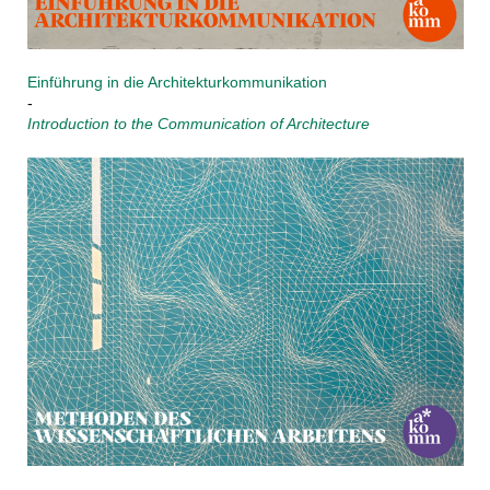
Einführung in die Architekturkommunikation
-
Introduction to the Communication of Architecture