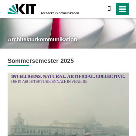
suchen
Architektur­kommunikation
Architektur­kommunikation
Sommersemester 2025