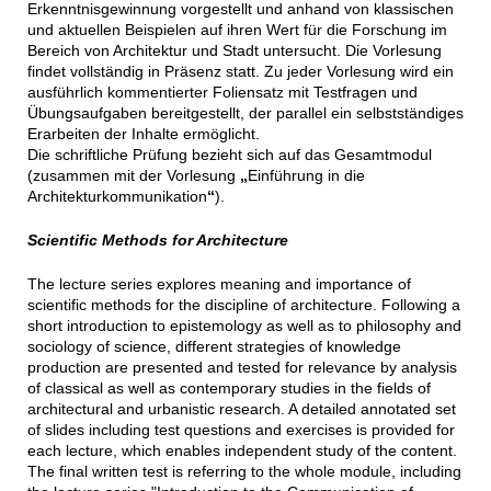
Erkenntnisgewinnung vorgestellt und anhand von klassischen
und aktuellen Beispielen auf ihren Wert für die Forschung im
Bereich von Architektur und Stadt untersucht. Die Vorlesung
findet vollständig in Präsenz statt. Zu jeder Vorlesung wird ein
ausführlich kommentierter Foliensatz mit Testfragen und
Übungsaufgaben bereitgestellt, der parallel ein selbstständiges
Erarbeiten der Inhalte ermöglicht.
Die schriftliche Prüfung bezieht sich auf das Gesamtmodul
(zusammen mit der Vorlesung
„
Einführung in die
Architekturkommunikation
“
).
Scientific Methods for Architecture
The lecture series explores meaning and importance of
scientific methods for the discipline of architecture. Following a
short introduction to epistemology as well as to philosophy and
sociology of science, different strategies of knowledge
production are presented and tested for relevance by analysis
of classical as well as contemporary studies in the fields of
architectural and urbanistic research. A detailed annotated set
of slides including test questions and exercises is provided for
each lecture, which enables independent study of the content.
The final written test is referring to the whole module, including