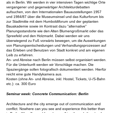
als in Berlin. Wir werden in vier intensiven Tagen wichtige Orte
vergangener und gegenwärtiger Architekturdebatten
aufsuchen, von den Internationalen Bauausstellungen 1957
und 1984/87 über die Museumsinsel und das Kulturforum bis
zur Stadtmitte mit dem Humboldtforum und der geplanten
Bauakademie sowie im Kontrast dazu "alternative"
Planungsstandorte wie den Alten Blumengroßmarkt oder das
Spreefeld und den Holzmarkt. Dabei werden wir uns
überwiegend zu Fuß vorwärts bewegen, um die Auswirkungen
von Planungsentscheidungen und Verhandlungsprozessen auf
das Erleben und Benutzen von Stadt konkret und am eigenen
Leib zu erfahren.
An- und Abreise nach Berlin müssen selbst organisiert werden.
Für die Unterkunft werden wir Vorschläge machen. Die
Spaziergänge sollen fotografisch dokumentiert werden. Hierfür
reicht eine gute Handykamera aus.
Kosten (ohne An- und Abreise, inkl. Hostel, Tickets, U-/S-Bahn
etc.): ca. 300 Euro
Seminar week: Concrete Communication: Berlin
Architecture and the city emerge out of communication and
conflict. Nowhere can you see and experience this better than