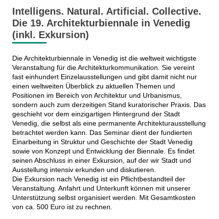
Intelligens. Natural. Artificial. Collective.
Die 19. Architekturbiennale in Venedig
(inkl. Exkursion)
Die Architekturbiennale in Venedig ist die weltweit wichtigste
Veranstaltung für die Architekturkommunikation. Sie vereint
fast einhundert Einzelausstellungen und gibt damit nicht nur
einen weltweiten Überblick zu aktuellen Themen und
Positionen im Bereich von Architektur und Urbanismus,
sondern auch zum derzeitigen Stand kuratorischer Praxis. Das
geschieht vor dem einzigartigen Hintergrund der Stadt
Venedig, die selbst als eine permanente Architekturausstellung
betrachtet werden kann. Das Seminar dient der fundierten
Einarbeitung in Struktur und Geschichte der Stadt Venedig
sowie von Konzept und Entwicklung der Biennale. Es findet
seinen Abschluss in einer Exkursion, auf der wir Stadt und
Ausstellung intensiv erkunden und diskutieren.
Die Exkursion nach Venedig ist ein Pflichtbestandteil der
Veranstaltung. Anfahrt und Unterkunft können mit unserer
Unterstützung selbst organisiert werden. Mit Gesamtkosten
von ca. 500 Euro ist zu rechnen.