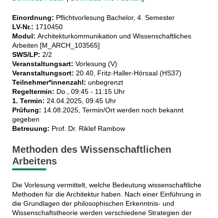
Einordnung:
Pflichtvorlesung Bachelor, 4. Semester
LV-Nr.:
1710450
Modul:
Architekturkommunikation und Wissenschaftliches
Arbeiten [M_ARCH_103565]
SWS/LP:
2/2
Veranstaltungsart:
Vorlesung (V)
Veranstaltungsort:
20.40, Fritz-Haller-Hörsaal (HS37)
Teilnehmer*innenzahl:
unbegrenzt
Regeltermin:
Do., 09:45 - 11:15 Uhr
1. Termin:
24.04.2025, 09:45 Uhr
Prüfung:
14.08.2025, Termin/Ort werden noch bekannt
gegeben
Betreuung:
Prof. Dr. Riklef Rambow
Methoden des Wissenschaftlichen
Arbeitens
Die Vorlesung vermittelt, welche Bedeutung wissenschaftliche
Methoden für die Architektur haben. Nach einer Einführung in
die Grundlagen der philosophischen Erkenntnis- und
Wissenschaftstheorie werden verschiedene Strategien der